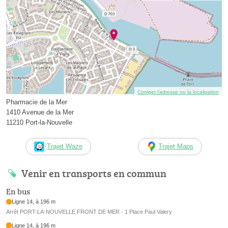
Corriger l’adresse ou la localisation
Pharmacie de la Mer
1410 Avenue de la Mer
11210 Port-la-Nouvelle
Trajet Waze
Trajet Maps
Venir en transports en commun
En bus
Ligne 14, à 196 m
Arrêt PORT-LA-NOUVELLE FRONT DE MER - 1 Place Paul Valery
Ligne 14, à 196 m