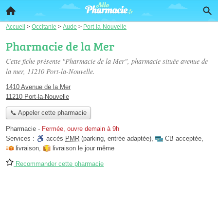
Accueil
>
Occitanie
>
Aude
>
Port-la-Nouvelle
Pharmacie de la Mer
Cette fiche présente "Pharmacie de la Mer", pharmacie située
avenue de
la mer
, 11210 Port-la-Nouvelle.
1410 Avenue de la Mer
11210 Port-la-Nouvelle
📞 Appeler cette pharmacie
Pharmacie
-
Fermée, ouvre demain à 9h
Services :
accès
PMR
(parking, entrée adaptée)
,
CB acceptée
,
livraison
,
livraison le jour même
Recommander cette pharmacie