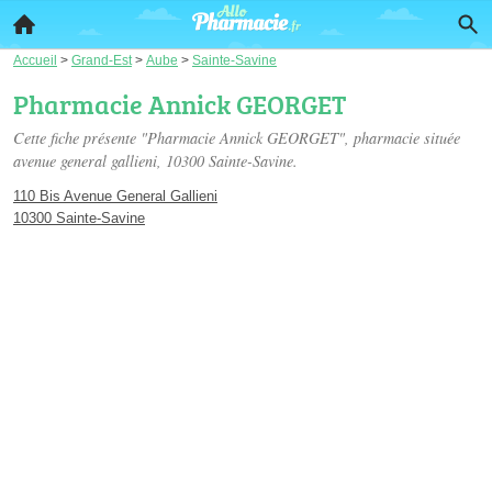
Accueil
>
Grand-Est
>
Aube
>
Sainte-Savine
Pharmacie Annick GEORGET
Cette fiche présente "Pharmacie Annick GEORGET", pharmacie située
avenue general gallieni
, 10300 Sainte-Savine.
110 Bis Avenue General Gallieni
10300 Sainte-Savine