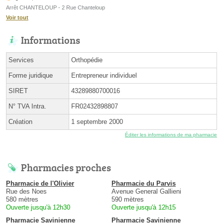
Arrêt CHANTELOUP - 2 Rue Chanteloup
Voir tout
Informations
Services
Orthopédie
Forme juridique
Entrepreneur individuel
SIRET
43289880700016
N° TVA Intra.
FR02432898807
Création
1 septembre 2000
Éditer les informations de ma pharmacie
Pharmacies proches
Pharmacie de l'Olivier
Pharmacie du Parvis
Rue des Noes
Avenue General Gallieni
580 mètres
590 mètres
Ouverte jusqu'à 12h30
Ouverte jusqu'à 12h15
Pharmacie Savinienne
Pharmacie Savinienne