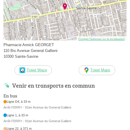
Corriger l’adresse ou la localisation
Pharmacie Annick GEORGET
110 Bis Avenue General Gallieni
10300 Sainte-Savine
Trajet Waze
Trajet Maps
Venir en transports en commun
En bus
Ligne D4, à 33 m
Arrêt FERRY - 91ter Avenue du General Gallieni
Ligne 1, à 33 m
Arrêt FERRY - 91ter Avenue du General Gallieni
Ligne 22, à 371 m