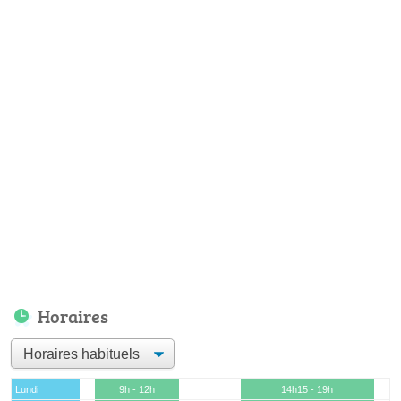
Horaires
Lundi
9h - 12h
14h15 - 19h