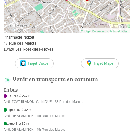
Corriger l’adresse ou la localisation
Pharmacie Noizet
47 Rue des Marots
10420 Les Noës-près-Troyes
Trajet Waze
Trajet Maps
Venir en transports en commun
En bus
LR-140, à 237 m
Arrêt TCAT BLANQUI CLINIQUE - 33 Rue des Marots
Ligne D6, à 32 m
Arrêt DE VLAMINCK - 45t Rue des Marots
Ligne 6, à 32 m
Arrêt DE VLAMINCK - 45t Rue des Marots