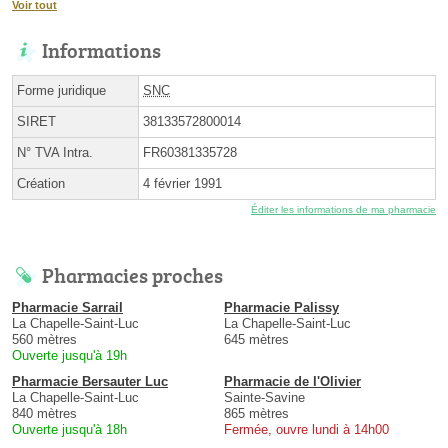
Voir tout
Informations
Forme juridique
SNC
SIRET
38133572800014
N° TVA Intra.
FR60381335728
Création
4 février 1991
Éditer les informations de ma pharmacie
Pharmacies proches
Pharmacie Sarrail
Pharmacie Palissy
La Chapelle-Saint-Luc
La Chapelle-Saint-Luc
560 mètres
645 mètres
Ouverte jusqu'à 19h
Pharmacie Bersauter Luc
Pharmacie de l'Olivier
La Chapelle-Saint-Luc
Sainte-Savine
840 mètres
865 mètres
Ouverte jusqu'à 18h
Fermée, ouvre lundi à 14h00