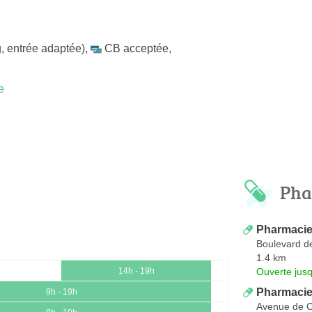
, entrée adaptée)
,
CB acceptée
,
e
Pha
Pharmacie
Boulevard d
1.4 km
Ouverte jus
14h - 19h
Pharmacie
9h - 19h
Avenue de 