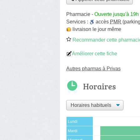
Pharmacie
-
Ouverte jusqu'à 19h
Services :
accès
PMR
(parking
livraison le jour même
Recommander cette pharmaci
Améliorer cette fiche
Autres pharmas à Privas
Horaires
Lundi
Mardi