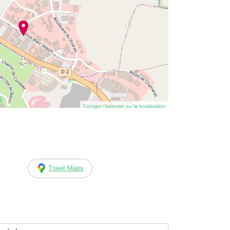
Corriger l’adresse ou la localisation
Trajet Maps