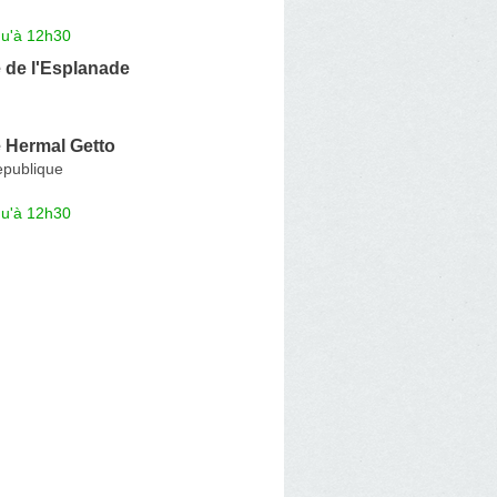
qu'à 12h30
 de l'Esplanade
 Hermal Getto
epublique
qu'à 12h30