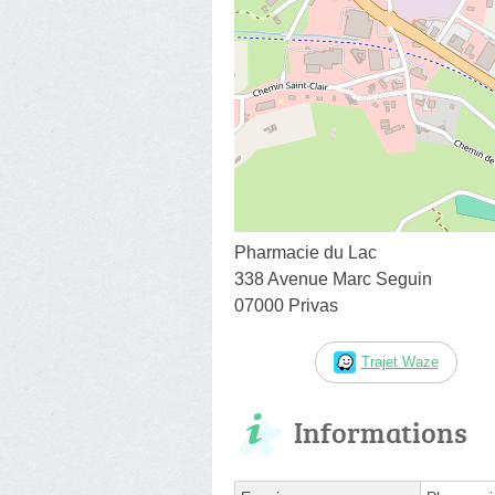
Pharmacie du Lac
338 Avenue Marc Seguin
07000 Privas
Trajet Waze
Informations