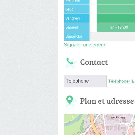
Mercredi
Jeudi
Vendredi
Samedi
9h - 12h30
Dimanche
Signaler une erreur
Contact
Téléphone
Téléphoner à 
Plan et adresse