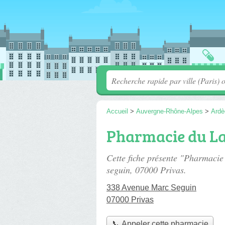
Accueil
>
Auvergne-Rhône-Alpes
>
Ardè
Pharmacie du L
Cette fiche présente "Pharmaci
seguin
, 07000 Privas.
338 Avenue Marc Seguin
07000 Privas
📞 Appeler cette pharmacie