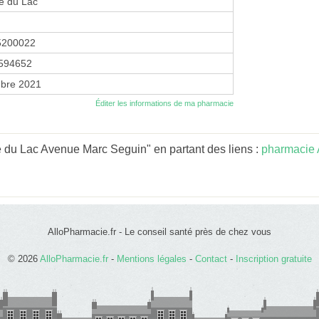
e du Lac
5200022
594652
bre 2021
Éditer les informations de ma pharmacie
 du Lac Avenue Marc Seguin" en partant des liens :
pharmacie
AlloPharmacie.fr - Le conseil santé près de chez vous
© 2026
AlloPharmacie.fr
-
Mentions légales
-
Contact
-
Inscription gratuite