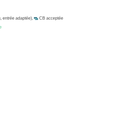
, entrée adaptée)
,
CB acceptée
e