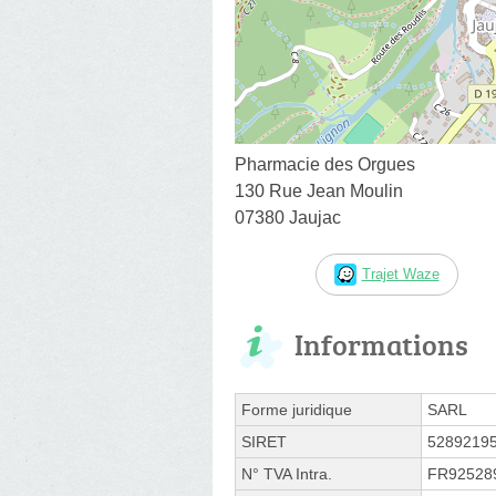
Pharmacie des Orgues
130 Rue Jean Moulin
07380 Jaujac
Trajet Waze
Informations
Forme juridique
SARL
SIRET
5289219
N° TVA Intra.
FR92528