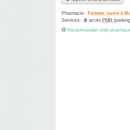
Pharmacie
-
Fermée, ouvre à 9h
Services :
accès
PMR
(parking
Recommander cette pharmaci