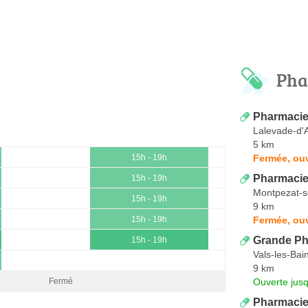
Pha
Pharmaci
Lalevade-d'
5 km
Fermée, ouv
15h - 19h
Pharmacie
15h - 19h
Montpezat-
15h - 19h
9 km
Fermée, ouv
15h - 19h
Grande Ph
15h - 19h
Vals-les-Bai
9 km
Ouverte jus
Fermé
Pharmacie