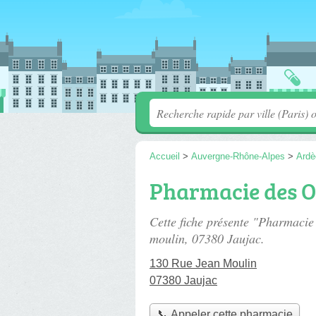
Accueil
>
Auvergne-Rhône-Alpes
>
Ardè
Pharmacie des 
Cette fiche présente "Pharmaci
moulin
, 07380 Jaujac.
130 Rue Jean Moulin
07380 Jaujac
📞 Appeler cette pharmacie