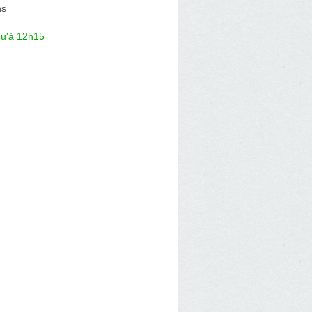
ns
qu'à 12h15