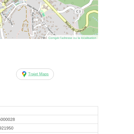
Corriger l’adresse ou la localisation
Trajet Maps
5000028
921950