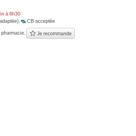
in à 8h30
 adaptée)
,
CB acceptée
e pharmacie.
Je recommande