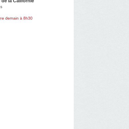
de la Californie
es
re demain à 8h30