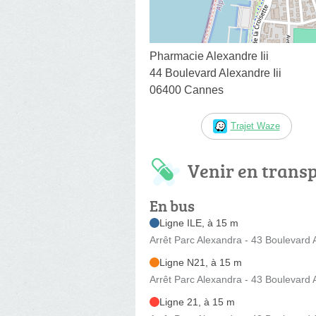
Pharmacie Alexandre Iii
44 Boulevard Alexandre Iii
06400 Cannes
Trajet Waze
Venir en trans
En bus
Ligne ILE, à 15 m
Arrêt Parc Alexandra - 43 Boulevard A
Ligne N21, à 15 m
Arrêt Parc Alexandra - 43 Boulevard A
Ligne 21, à 15 m