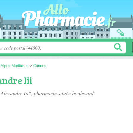
>
Alpes-Maritimes
>
Cannes
ndre Iii
 Alexandre Iii", pharmacie située
boulevard