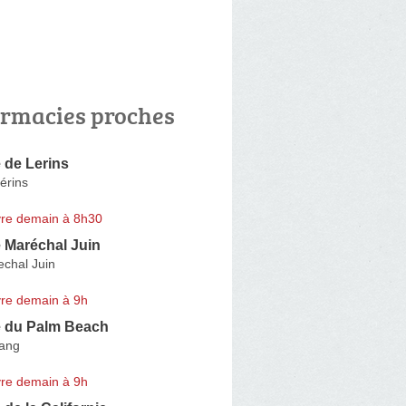
rmacies proches
 de Lerins
érins
re demain à 8h30
 Maréchal Juin
chal Juin
re demain à 9h
 du Palm Beach
tang
re demain à 9h