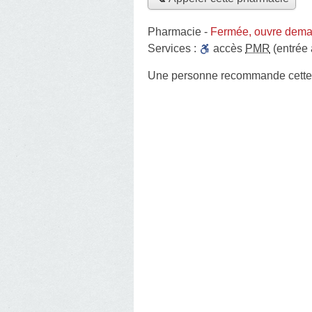
Pharmacie
-
Fermée, ouvre dema
Services :
accès
PMR
(entrée
Une personne
recommande
cett