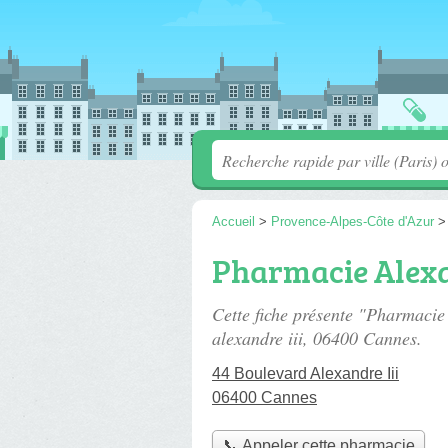
Accueil
>
Provence-Alpes-Côte d'Azur
Pharmacie Alexa
Cette fiche présente "Pharmacie
alexandre iii
, 06400 Cannes.
44 Boulevard Alexandre Iii
06400 Cannes
📞 Appeler cette pharmacie