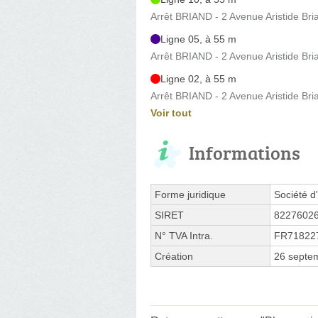
Arrêt BRIAND - 2 Avenue Aristide Bri
Ligne 05, à 55 m
Arrêt BRIAND - 2 Avenue Aristide Bri
Ligne 02, à 55 m
Arrêt BRIAND - 2 Avenue Aristide Bri
Voir tout
Informations
Forme juridique
Société d'
SIRET
8227602
N° TVA Intra.
FR71822
Création
26 septe