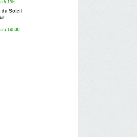
qu'à 19h
du Soleil
an
qu'à 19h30