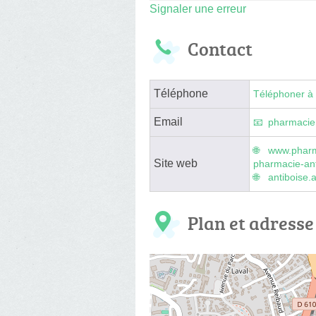
Signaler une erreur
Contact
Téléphone
Téléphoner à 
Email
pharmacie
www.pharm
Site web
pharmacie-an
antiboise.
Plan et adresse