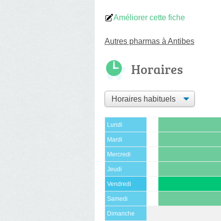
Améliorer cette fiche
Autres pharmas à Antibes
Horaires
Lundi
Mardi
Mercredi
Jeudi
Vendredi
Samedi
Dimanche