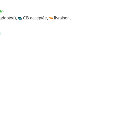
30
 adaptée)
,
CB acceptée
,
livraison
,
e