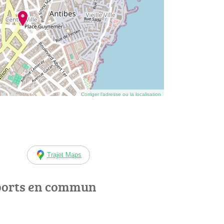
Corriger l’adresse ou la localisation
Trajet Maps
ports en commun