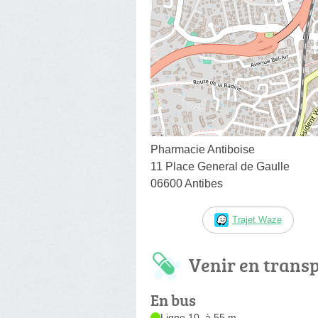
Pharmacie Antiboise
11 Place General de Gaulle
06600 Antibes
Trajet Waze
Venir en trans
En bus
Ligne 10, à 55 m