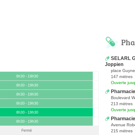
Pha
SELARL Gr
Joppien
place Guyn
147 mètres
8h30 - 19h30
Ouverte jus
8h30 - 19h30
Pharmacie
8h30 - 19h30
Boulevard W
213 mètres
8h30 - 19h30
Ouverte jus
8h30 - 19h30
Pharmacie 
8h30 - 19h30
Avenue Robe
215 mètres
Fermé