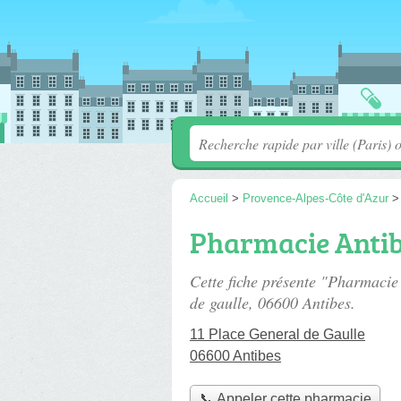
Accueil
>
Provence-Alpes-Côte d'Azur
Pharmacie Antib
Cette fiche présente "Pharmacie
de gaulle
, 06600 Antibes.
11 Place General de Gaulle
06600 Antibes
📞 Appeler cette pharmacie