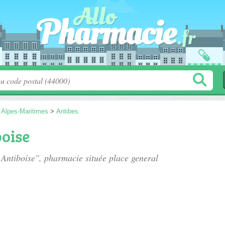
>
Alpes-Maritimes
>
Antibes
oise
 Antiboise", pharmacie située
place general