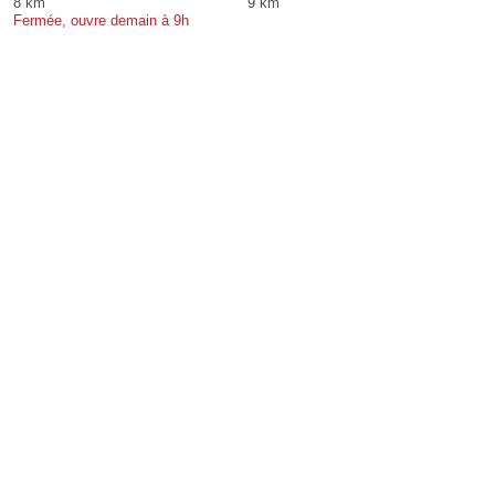
8 km
9 km
Fermée, ouvre demain à 9h