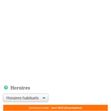
Horaires
Samedi prochain :
Jour férié (Assomption)