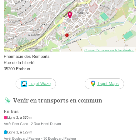
Corriger l’adresse ou la localisation
Pharmacie des Remparts
Rue de la Liberté
05200 Embrun
Trajet Waze
Trajet Maps
Venir en transports en commun
En bus
Ligne 2, à 370 m
Arrêt Pont Gare - 2 Rue Henri Dunant
Ligne 1, à 129 m
Arrêt Boulevard Pasteur - 30 Boulevard Pasteur