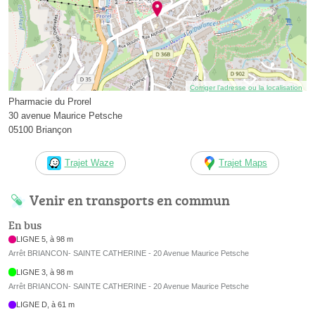
Corriger l’adresse ou la localisation
Pharmacie du Prorel
30 avenue Maurice Petsche
05100 Briançon
Trajet Waze
Trajet Maps
Venir en transports en commun
En bus
LIGNE 5, à 98 m
Arrêt BRIANCON- SAINTE CATHERINE - 20 Avenue Maurice Petsche
LIGNE 3, à 98 m
Arrêt BRIANCON- SAINTE CATHERINE - 20 Avenue Maurice Petsche
LIGNE D, à 61 m