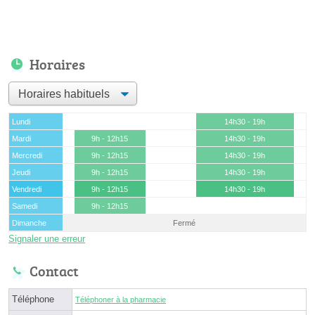
Horaires
Lundi
14h30 - 19h
Mardi
9h - 12h15
14h30 - 19h
Mercredi
9h - 12h15
14h30 - 19h
Jeudi
9h - 12h15
14h30 - 19h
Vendredi
9h - 12h15
14h30 - 19h
Samedi
9h - 12h15
Dimanche
Fermé
Signaler une erreur
Contact
Téléphone
Téléphoner à la pharmacie