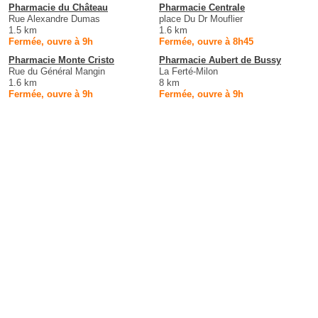
Pharmacie du Château
Pharmacie Centrale
Rue Alexandre Dumas
place Du Dr Mouflier
1.5 km
1.6 km
Fermée, ouvre à 9h
Fermée, ouvre à 8h45
Pharmacie Monte Cristo
Pharmacie Aubert de Bussy
Rue du Général Mangin
La Ferté-Milon
1.6 km
8 km
Fermée, ouvre à 9h
Fermée, ouvre à 9h