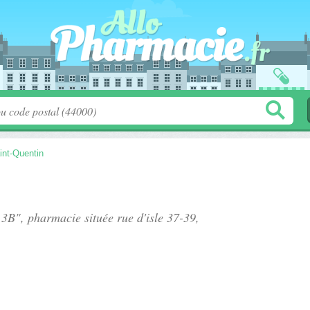
int-Quentin
e 3B", pharmacie située
rue d'isle 37-39
,