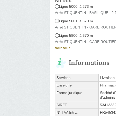
En bus
Ligne 5000, à 273 m
Arrêt ST QUENTIN - BASILIQUE - 2 
Ligne 5001, à 670 m
Arrêt ST QUENTIN - GARE ROUTIERE
Ligne 5800, à 670 m
Arrêt ST QUENTIN - GARE ROUTIERE
Voir tout
Informations
Services
Livraison
Enseigne
Pharmaci
Forme juridique
Société d
d'adminis
SIRET
5341333
N° TVA Intra.
FR54534