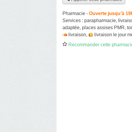
Pharmacie
-
Ouverte jusqu'à 19
Services :
parapharmacie
,
livrai
adaptée, places assises PMR, toi
livraison
,
livraison le jour 
Recommander cette pharmaci