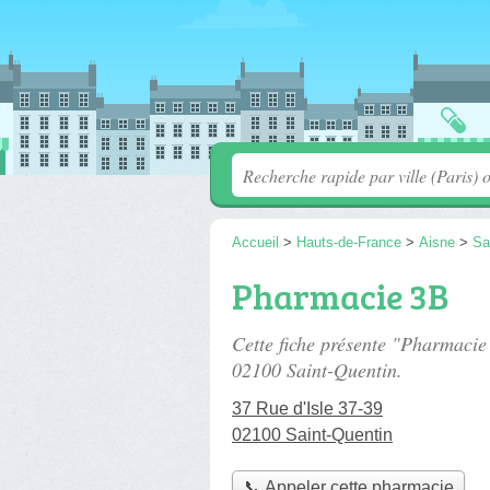
Accueil
>
Hauts-de-France
>
Aisne
>
Sa
Pharmacie 3B
Cette fiche présente "Pharmaci
02100 Saint-Quentin.
37 Rue d'Isle 37-39
02100 Saint-Quentin
📞 Appeler cette pharmacie