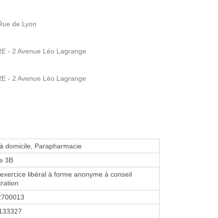
Rue de Lyon
 - 2 Avenue Léo Lagrange
 - 2 Avenue Léo Lagrange
 à domicile, Parapharmacie
e 3B
'exercice libéral à forme anonyme à conseil
tration
2700013
133327