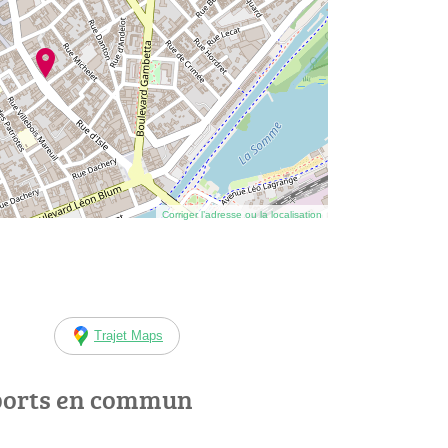
Corriger l’adresse ou la localisation
Trajet Maps
ports en commun