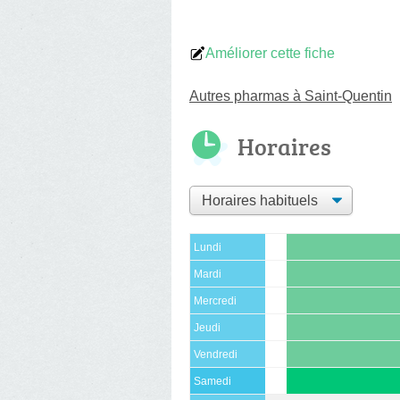
Améliorer cette fiche
Autres pharmas à Saint-Quentin
Horaires
Lundi
Mardi
Mercredi
Jeudi
Vendredi
Samedi