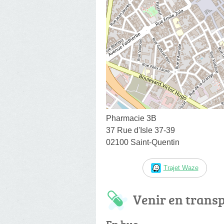
Pharmacie 3B
37 Rue d'Isle 37-39
02100 Saint-Quentin
Trajet Waze
Venir en trans