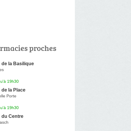
rmacies proches
de la Basilique
es
qu'à 19h30
de la Place
lle Porte
qu'à 19h30
 du Centre
Basch