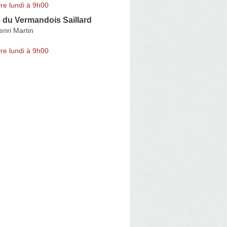
re lundi à 9h00
 du Vermandois Saillard
nri Martin
re lundi à 9h00