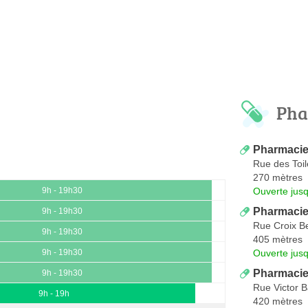
Pha
Pharmacie 
Rue des Toil
270 mètres
Ouverte jus
9h - 19h30
Pharmacie 
9h - 19h30
Rue Croix Be
9h - 19h30
405 mètres
Ouverte jus
9h - 19h30
Pharmacie
9h - 19h30
Rue Victor 
9h - 19h
420 mètres