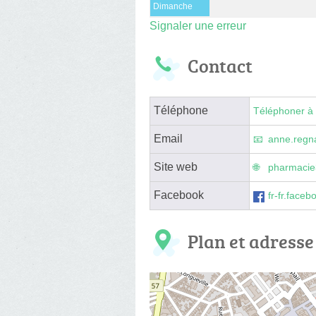
Dimanche
Signaler une erreur
Contact
Téléphone
Téléphoner à 
Email
anne.regn
Site web
pharmacie
Facebook
fr-fr.face
Plan et adresse