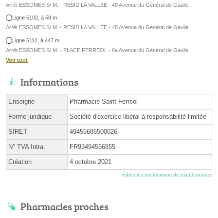
Arrêt ESSOMES S/ M. - RESID LA VALLEE - 48 Avenue du Général de Gaulle
Ligne 5102, à 58 m
Arrêt ESSOMES S/ M. - RESID LA VALLEE - 48 Avenue du Général de Gaulle
Ligne 5112, à 447 m
Arrêt ESSOMES S/ M. - PLACE FERREOL - 6a Avenue du Général de Gaulle
Voir tout
Informations
Enseigne
Pharmacie Saint Ferreol
Forme juridique
Société d'exercice libéral à responsabilité limitée
SIRET
49455685500026
N° TVA Intra.
FR93494556855
Création
4 octobre 2021
Éditer les informations de ma pharmacie
Pharmacies proches