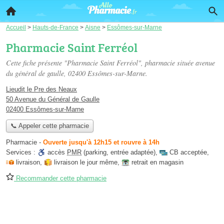
Accueil
>
Hauts-de-France
>
Aisne
>
Essômes-sur-Marne
Pharmacie Saint Ferréol
Cette fiche présente "Pharmacie Saint Ferréol", pharmacie située
avenue
du général de gaulle
, 02400 Essômes-sur-Marne.
Lieudit le Pre des Neaux
50 Avenue du Général de Gaulle
02400 Essômes-sur-Marne
📞 Appeler cette pharmacie
Pharmacie
-
Ouverte jusqu'à 12h15 et rouvre à 14h
Services :
accès
PMR
(parking, entrée adaptée)
,
CB acceptée
,
livraison
,
livraison le jour même
,
retrait en magasin
Recommander cette pharmacie