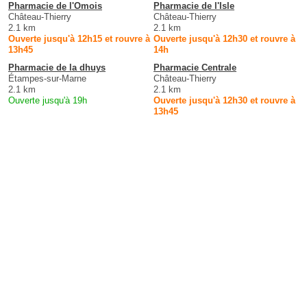
Pharmacie de l'Omois
Pharmacie de l'Isle
Château-Thierry
Château-Thierry
2.1 km
2.1 km
Ouverte jusqu'à 12h15 et rouvre à
Ouverte jusqu'à 12h30 et rouvre à
13h45
14h
Pharmacie de la dhuys
Pharmacie Centrale
Étampes-sur-Marne
Château-Thierry
2.1 km
2.1 km
Ouverte jusqu'à 19h
Ouverte jusqu'à 12h30 et rouvre à
13h45