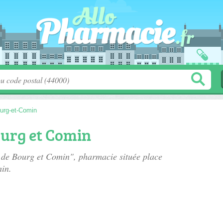
urg-et-Comin
urg et Comin
e de Bourg et Comin", pharmacie située
place
in.