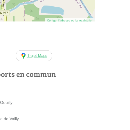
Corriger l’adresse ou la localisation
Trajet Maps
ports en commun
Oeuilly
 de Vailly