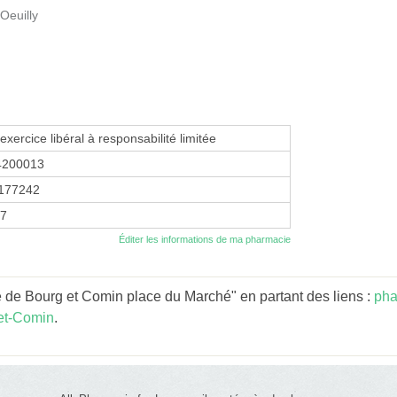
Oeuilly
exercice libéral à responsabilité limitée
4200013
177242
17
Éditer les informations de ma pharmacie
 de Bourg et Comin place du Marché" en partant des liens :
pha
et-Comin
.