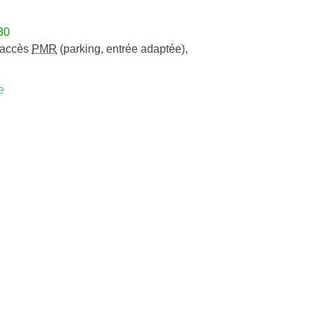
30
accès
PMR
(parking, entrée adaptée)
,
e