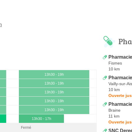
n
Pha
Pharmacie
Fismes
10 km
13h30 - 19h
Pharmacie 
Vailly-sur-Ai
13h30 - 19h
10 km
13h30 - 19h
Ouverte jus
13h30 - 19h
Pharmacie
Braine
13h30 - 19h
11 km
13h30 - 17h
Ouverte jus
Fermé
SNC Dereg