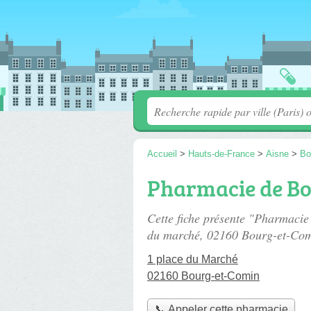
Accueil
>
Hauts-de-France
>
Aisne
>
Bo
Pharmacie de Bo
Cette fiche présente "Pharmaci
du marché
, 02160 Bourg-et-Com
1 place du Marché
02160 Bourg-et-Comin
📞 Appeler cette pharmacie