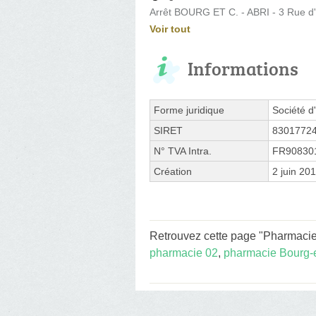
Arrêt BOURG ET C. - ABRI - 3 Rue d'
Voir tout
Informations
Forme juridique
Société d'
SIRET
8301772
N° TVA Intra.
FR90830
Création
2 juin 20
Retrouvez cette page "Pharmacie
pharmacie 02
,
pharmacie Bourg-