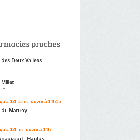
rmacies proches
 des Deux Vallees
Millet
sne
qu'à 12h15 et rouvre à 14h15
 du Martroy
qu'à 12h et rouvre à 14h
naucourt - Hautus