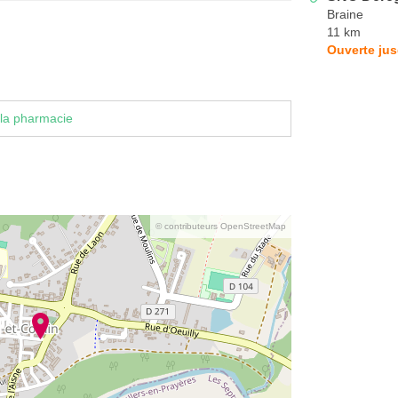
Braine
11 km
Ouverte jus
la pharmacie
© contributeurs OpenStreetMap