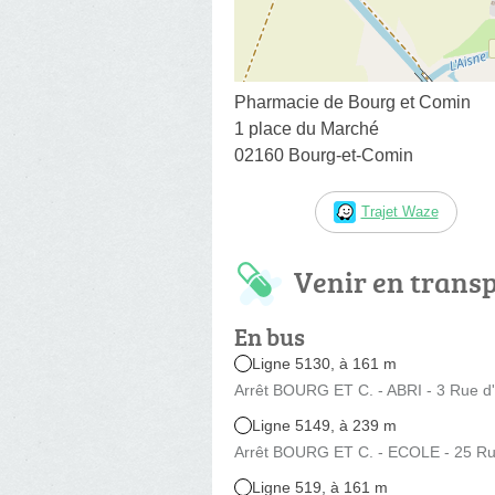
Pharmacie de Bourg et Comin
1 place du Marché
02160 Bourg-et-Comin
Trajet Waze
Venir en trans
En bus
Ligne 5130, à 161 m
Arrêt BOURG ET C. - ABRI - 3 Rue d'
Ligne 5149, à 239 m
Arrêt BOURG ET C. - ECOLE - 25 Rue
Ligne 519, à 161 m