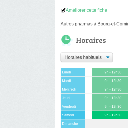
Améliorer cette fiche
Autres pharmas à Bourg-et-Comi
Horaires
Lundi
9h - 12h30
Mardi
9h - 12h30
Mercredi
9h - 12h30
Jeudi
9h - 12h30
Vendredi
9h - 12h30
Samedi
9h - 12h30
Dimanche