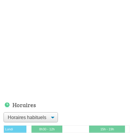
Horaires
Lundi
8h30 - 12h
15h - 19h