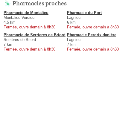
Pharmacies proches
Pharmacie de Montalieu
Pharmacie du Port
Montalieu-Vercieu
Lagnieu
4.5 km
6 km
Fermée, ouvre demain à 8h30
Fermée, ouvre demain à 8h30
Pharmacie de Serrieres de Briord
Pharmacie Perdrix danière
Serrières-de-Briord
Lagnieu
7 km
7 km
Fermée, ouvre demain à 8h30
Fermée, ouvre demain à 8h30